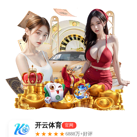
首页
nba
英超
意甲
法甲
德甲
西甲
欧冠
关于九游体育,九游体育
官网,九游体育下载,九游体育APP
首页
法甲
正文
九游体育下载-首轮后再未取胜，法兰克福队史
首次连续6场欧战不胜
xiaoqiao
法甲
2026-01-22
2111
0
虎扑01月22日讯 欧冠联赛阶段第七轮，法兰克福
客场2-3不敌卡拉巴克。至此，法兰克福在欧冠首
轮之后已经连续6轮欧冠没能赢球，其间他们的战
绩是1平5负，唯一没有输球的场次是0-0战平那不
勒斯。根据欧足联官方的统计，这是法兰克福队史