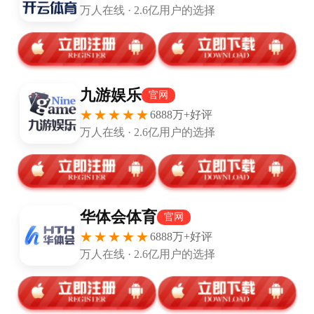
哪怕他是詹姆斯，再加上这支湖人队和雷霆队之间
是存在很大实力差距的，想要翻盘几乎没有任何的
可能性。至于东契奇的话，他也没有必要再回来...
108-131，和上一场G2一样，湖人队坚持了整个上半场，但
是下半场因为轮换少和体力问题，最终崩盘导致球队再度输
球，目前系列赛的大比分已经来到了0-3！没有了，湖人没
有希望了，毕竟历史上还没有出现过在0-3落后的情况下翻
盘的情况，哪怕他是詹姆斯，再加上这支湖人队和雷霆队之
间是存在很大实力差距的，想要翻盘几乎没有任何的可能
性。至于东契奇的话，他也没有必要再回来了，好好养伤备
战下一个赛季吧！