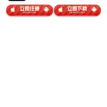
本场比赛詹姆斯又迎来了自己的一个里程碑时刻，自己的湖
人队季后赛生涯已经命中了150记三分球，升至队史第三
位，仅次于科比和费舍尔。这一轮系列赛显出了詹姆斯的疲
态，毕竟快42岁了，面对更加年轻的雷霆队时，詹姆斯真的
是有种心有余而力不足的感觉，体力真的不能够再支撑他整
场比赛都保持高强度输出了。本轮系列赛表现最好的湖人球