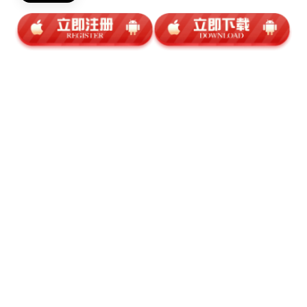
上一篇：
九游体育-吉诺比利：关键胜利！对抗强度拉满，季后赛的魅力谁不爱啊
下一篇：
九游体育下载-德约“送蛋”晋级法网16强 一纪录追平费纳并列第一
xiaoqiao
相关文章
九游体育下载-输捷克绝非偶然！
九游体育官网-【篮谈1.9】小卡
中国女排彻底走偏，排协别再甩
遭恶人栽赃？第一名嘴果然名不
锅年轻、甩锅饭圈|二传|世联赛|
虚传
解盛钰|球迷|战术_新浪体育_新