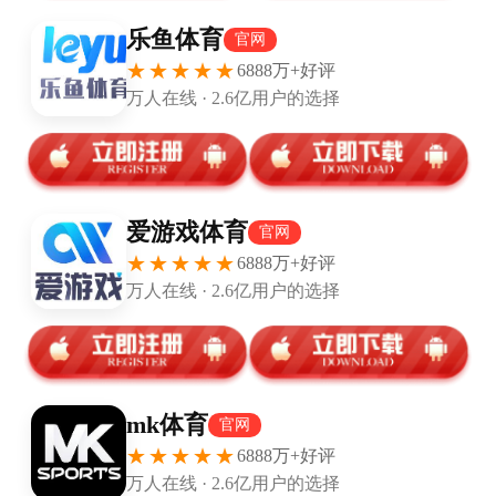
第三节比赛是姚基金慈善赛的固定环节，由“姚基金希望小
学篮球季”选拔出的小球员分别代表两队上场比赛，比分计
入总成绩。
因意外失去右臂的广东少年张家城代表“中国篮球明星队”出
场，并奉献了精彩的表现。
最终，“中国篮球明星队”以122比107战胜“男丁格尔明星
队”。
​扫描二维码推送至手机访问。
本文转载自互联网，如有侵权，联系删除。
本文链接：
https://fox-9y.com/post/266.html