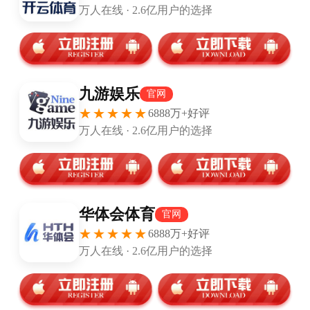
月15日（农历大年初三）前往海口进行第二阶段
的冬训。 而鉴于疫情形势，俱乐部也对外援外教
的情况予以了说明。主教练莱科及教练团队、阿...
1月25日，上海上港俱乐部召开媒体通气会，俱乐部董事
长、总经理张敏，常务副总经理孙昊和副总经理孙祥出席，
并解释了相关的疑问。